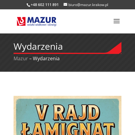
+48 602 111 891
biuro@mazur.krakow.pl
Wydarzenia
Mazur
–
Wydarzenia