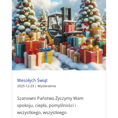
Wesołych Świąt
2025-12-23
|
Wydarzenia
Szanowni Państwo.Życzymy Wam
spokoju, ciepła, pomyślności i
wszystkiego, wszystkiego