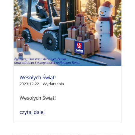
Wesołych Świąt!
2023-12-22
|
Wydarzenia
Wesołych Świąt!
czytaj dalej