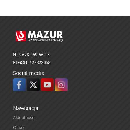
NIP: 678-259-56-18
REGON: 122822058
Social media
Nawigacja
Aktualności
O nas