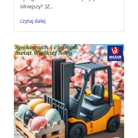
silniejszy? :)Z...
czytaj dalej