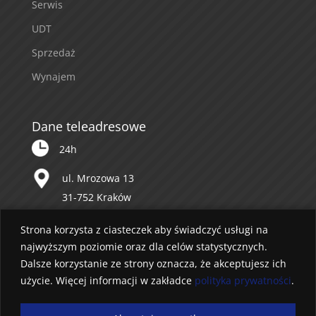
Serwis
UDT
Sprzedaż
Wynajem
Dane teleadresowe
24h
ul. Mrozowa 13
31-752 Kraków
12 643 53 57
Strona korzysta z ciasteczek aby świadczyć usługi na
najwyższym poziomie oraz dla celów statystycznych.
biuro@mazur.krakow.pl
Dalsze korzystanie ze strony oznacza, że akceptujesz ich
użycie. Więcej informacji w zakładce
polityka prywatności
.