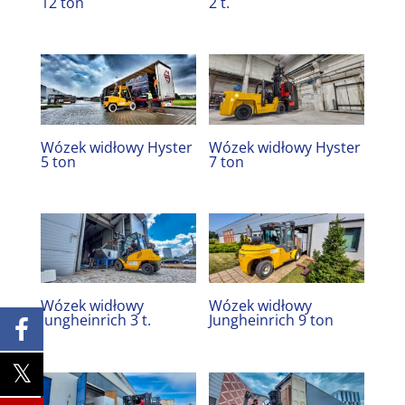
12 ton
2 t.
Wózek widłowy Hyster
Wózek widłowy Hyster
5 ton
7 ton
Wózek widłowy
Wózek widłowy
Jungheinrich 3 t.
Jungheinrich 9 ton