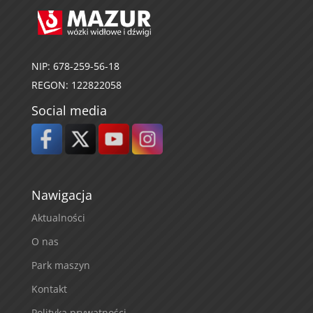
NIP: 678-259-56-18
REGON: 122822058
Social media
Nawigacja
Aktualności
O nas
Park maszyn
Kontakt
Polityka prywatności