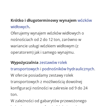
Krótko i długoterminowy wynajem
wózków
widłowych
.
Oferujemy wynajem wózków widłowych o
nośnościach od 2 do 12 ton, zarówno w
wariancie usługi wózkiem widłowym (z
operatorem) jak i samego wynajmu.
Wypożyczalnia
zestawów rolek
transportowych
i
podnośników hydraulicznych
.
W ofercie posiadamy zestawy rolek
transportowych z możliwością dowolnej
konfiguracji nośności w zakresie od 9 do 24
ton.
W zależności od gabarytów przewożonego