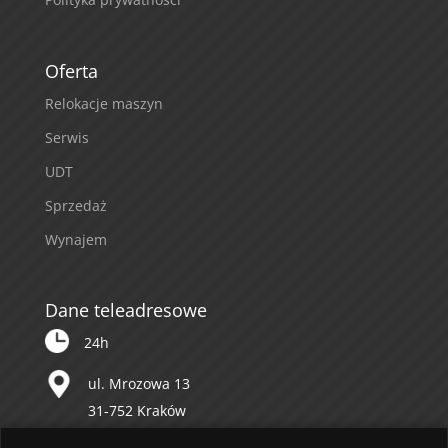
Oferta
Relokacje maszyn
Serwis
UDT
Sprzedaż
Wynajem
Dane teleadresowe
24h
ul. Mrozowa 13
31-752 Kraków