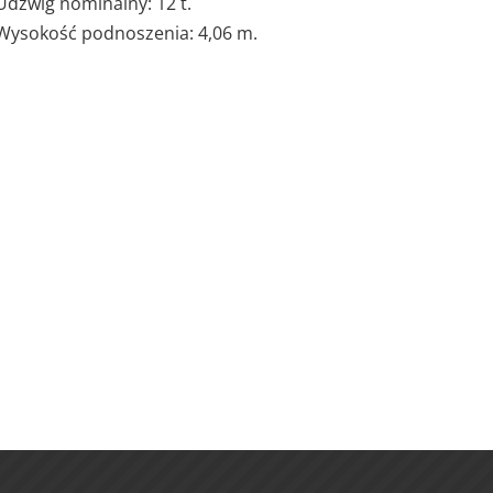
Udźwig nominalny: 12 t.
Wysokość podnoszenia: 4,06 m.