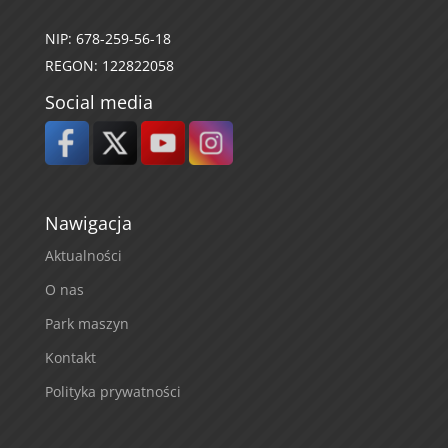
NIP: 678-259-56-18
REGON: 122822058
Social media
Nawigacja
Aktualności
O nas
Park maszyn
Kontakt
Polityka prywatności