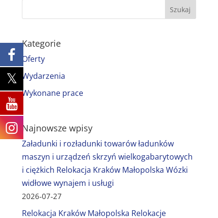
Kategorie
Oferty
Wydarzenia
Wykonane prace
Najnowsze wpisy
Załadunki i rozładunki towarów ładunków
maszyn i urządzeń skrzyń wielkogabarytowych
i ciężkich Relokacja Kraków Małopolska Wózki
widłowe wynajem i usługi
2026-07-27
Relokacja Kraków Małopolska Relokacje