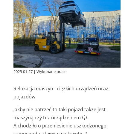
2025-01-27
|
Wykonane prace
Relokacja maszyn i ciężkich urządzeń oraz
pojazdów
Jakby nie patrzeć to taki pojazd także jest
maszyną czy też urządzeniem 🙂
A chodziło o przeniesienie uszkodzonego
samochodu z lawety na lawetę. Z