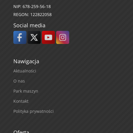
NIP: 678-259-56-18
REGON: 122822058
Social media
Nawigacja
Aktualności
O nas
Park maszyn
Kontakt
Polityka prywatności
Oferta