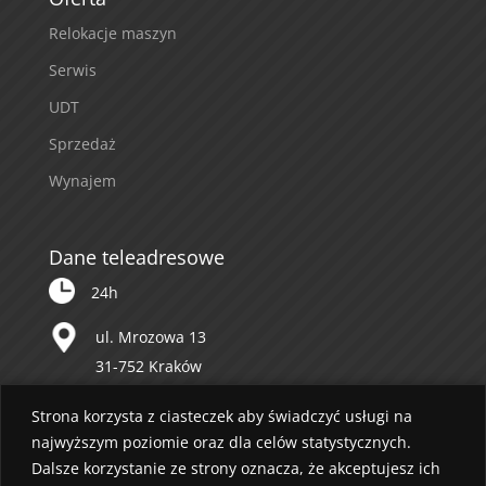
Relokacje maszyn
Serwis
UDT
Sprzedaż
Wynajem
Dane teleadresowe
24h
ul. Mrozowa 13
31-752 Kraków
12 643 53 57
Strona korzysta z ciasteczek aby świadczyć usługi na
najwyższym poziomie oraz dla celów statystycznych.
biuro@mazur.krakow.pl
Dalsze korzystanie ze strony oznacza, że akceptujesz ich