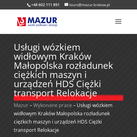
+48 602 111 891
biuro@mazur.krakow.pl
Usługi wózkiem
widłowym Kraków
Małopolska rozładunek
ciężkich maszyn i
urządzeń HDS Ciężki
transport Relokacje
Mazur
–
Wykonane prace
–
Usługi wózkiem
widłowym Kraków Małopolska rozładunek
ciężkich maszyn i urządzeń HDS Ciężki
transport Relokacje