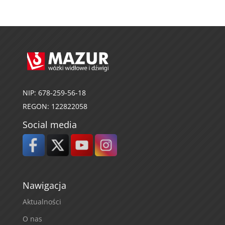
NIP: 678-259-56-18
REGON: 122822058
Social media
Nawigacja
Aktualności
O nas