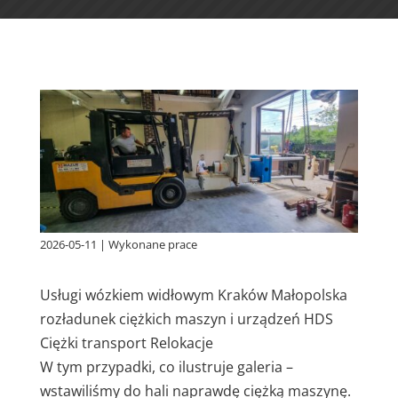
2026-05-11
|
Wykonane prace
Usługi wózkiem widłowym Kraków Małopolska
rozładunek ciężkich maszyn i urządzeń HDS
Ciężki transport Relokacje
W tym przypadki, co ilustruje galeria –
wstawiliśmy do hali naprawdę ciężką maszynę.