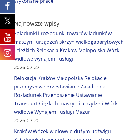
Wykonane prace
Najnowsze wpisy
Załadunki i rozładunki towarów ładunków
maszyn i urządzeń skrzyń wielkogabarytowych
i ciężkich Relokacja Kraków Małopolska Wózki
widłowe wynajem i usługi
2026-07-27
Relokacja Kraków Małopolska Relokacje
przemysłowe Przestawianie Załadunek
Rozładunek Przenoszenie Ustawianie
Transport Ciężkich maszyn i urządzeń Wózki
widłowe Wynajem i usługi Mazur
2026-07-20
Kraków Wózek widłowy o dużym udźwigu
Załadunek i transport maszyn i urządzeń