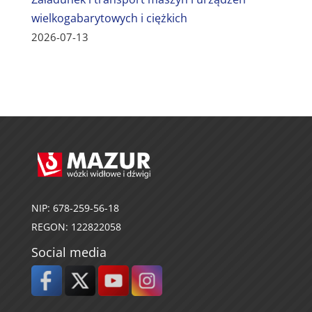
wielkogabarytowych i ciężkich
2026-07-13
NIP: 678-259-56-18
REGON: 122822058
Social media