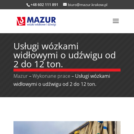
+48 602 111 891
biuro@mazur.krakow.pl
Usługi wózkami
widłowymi o udźwigu od
2 do 12 ton.
Mazur
–
Wykonane prace
–
Usługi wózkami
widłowymi o udźwigu od 2 do 12 ton.