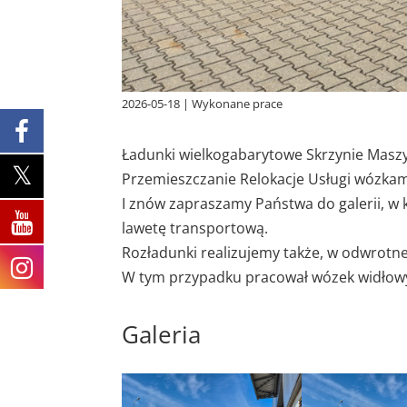
2026-05-18
|
Wykonane prace
Ładunki wielkogabarytowe Skrzynie Maszy
Przemieszczanie Relokacje Usługi wózka
I znów zapraszamy Państwa do galerii, w k
lawetę transportową.
Rozładunki realizujemy także, w odwrotne
W tym przypadku pracował wózek widłowy 
Galeria