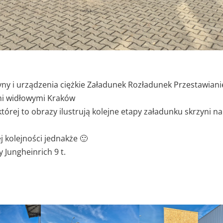
ny i urządzenia ciężkie Załadunek Rozładunek Przestawiani
mi widłowymi Kraków
tórej to obrazy ilustrują kolejne etapy załadunku skrzyni na
j kolejności jednakże 🙂
Jungheinrich 9 t.