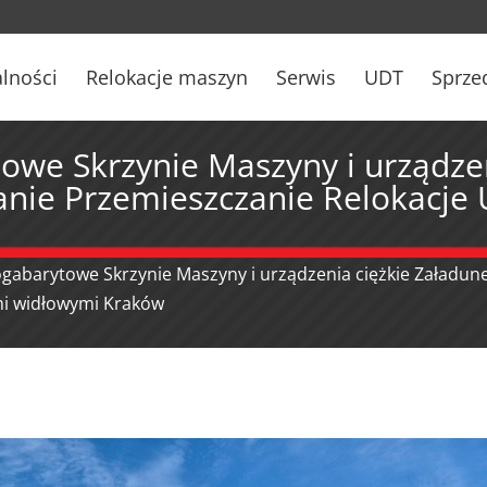
lności
Relokacje maszyn
Serwis
UDT
Sprze
owe Skrzynie Maszyny i urządze
anie Przemieszczanie Relokacje
ogabarytowe Skrzynie Maszyny i urządzenia ciężkie Załadun
mi widłowymi Kraków