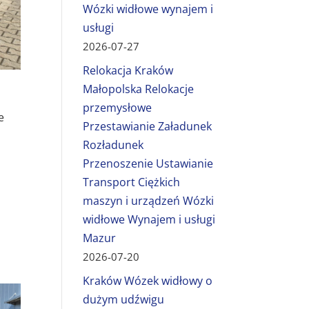
Wózki widłowe wynajem i
usługi
2026-07-27
Relokacja Kraków
Małopolska Relokacje
przemysłowe
e
Przestawianie Załadunek
Rozładunek
Przenoszenie Ustawianie
Transport Ciężkich
maszyn i urządzeń Wózki
widłowe Wynajem i usługi
Mazur
2026-07-20
Kraków Wózek widłowy o
dużym udźwigu