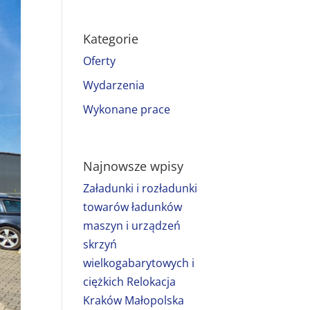
Kategorie
Oferty
Wydarzenia
Wykonane prace
Najnowsze wpisy
Załadunki i rozładunki
towarów ładunków
maszyn i urządzeń
skrzyń
wielkogabarytowych i
ciężkich Relokacja
Kraków Małopolska