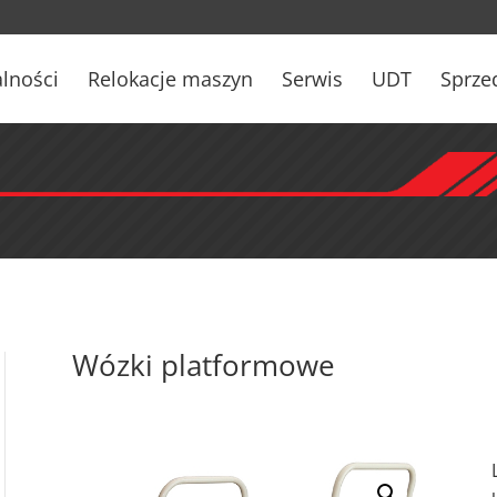
lności
Relokacje maszyn
Serwis
UDT
Sprze
Wózki platformowe