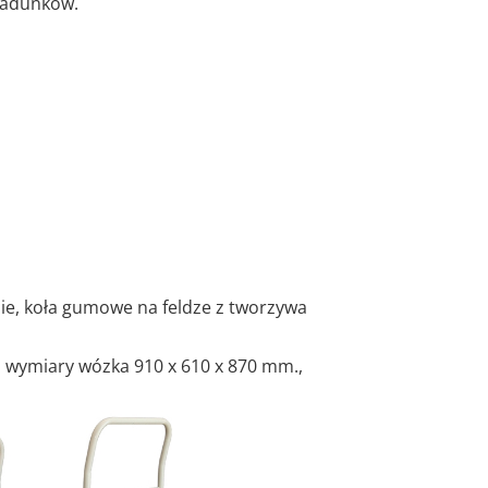
ładunków.
ie, koła gumowe na feldze z tworzywa
, wymiary wózka 910 x 610 x 870 mm.,