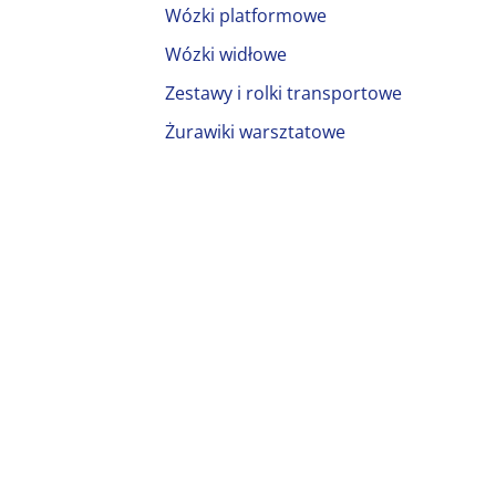
Wózki platformowe
Wózki widłowe
Zestawy i rolki transportowe
Żurawiki warsztatowe