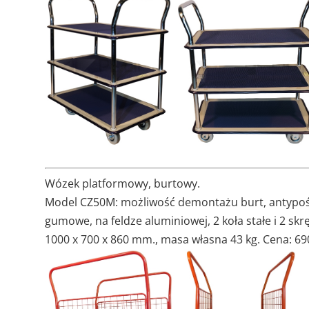
Wózek platformowy, burtowy.
Model CZ50M: możliwość demontażu burt, antypośl
gumowe, na feldze aluminiowej, 2 koła stałe i 2 skr
1000 x 700 x 860 mm., masa własna 43 kg. Cena: 690 