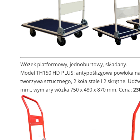
Wózek platformowy, jednoburtowy, składany.
Model TH150 HD PLUS: antypoślizgowa powłoka na 
tworzywa sztucznego, 2 koła stałe i 2 skrętne. Udź
mm., wymiary wózka 750 x 480 x 870 mm. Cena:
230