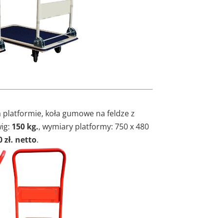
platformie, koła gumowe na feldze z
wig:
150 kg.
, wymiary platformy: 750 x 480
 zł. netto
.