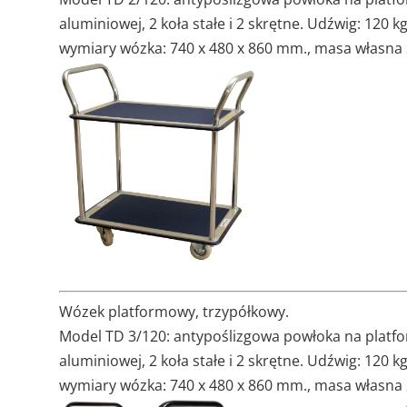
aluminiowej, 2 koła stałe i 2 skrętne. Udźwig: 120 
wymiary wózka: 740 x 480 x 860 mm., masa własna 21
Wózek platformowy, trzypółkowy.
Model TD 3/120: antypoślizgowa powłoka na platfor
aluminiowej, 2 koła stałe i 2 skrętne. Udźwig: 120 
wymiary wózka: 740 x 480 x 860 mm., masa własna 26