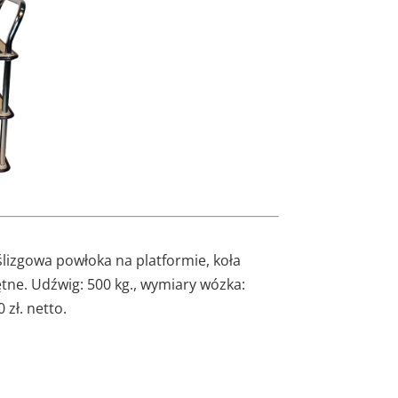
izgowa powłoka na platformie, koła
ętne. Udźwig: 500 kg., wymiary wózka:
zł. netto.