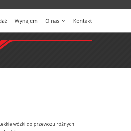
daż
Wynajem
O nas
Kontakt
Lekkie wózki do przewozu różnych