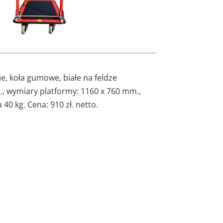
, koła gumowe, białe na feldze
kg., wymiary platformy: 1160 x 760 mm.,
0 kg. Cena: 910 zł. netto.