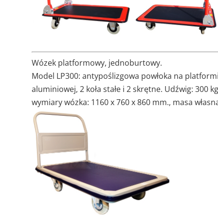
Wózek platformowy, jednoburtowy.
Model LP300: antypoślizgowa powłoka na platformie
aluminiowej, 2 koła stałe i 2 skrętne. Udźwig: 300 
wymiary wózka: 1160 x 760 x 860 mm., masa własna 4