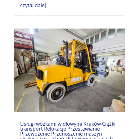
czytaj dalej
Usługi wózkami widłowymi Kraków Ciężki
transport Relokacje Przestawianie
Przewożenie Przenoszenie maszyn
ciężkich i urządzeń Ustawianie w halach