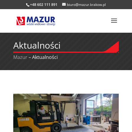
+48 602 111 891
biuro@mazur.krakow.pl
Aktualności
Mazur
–
Aktualności