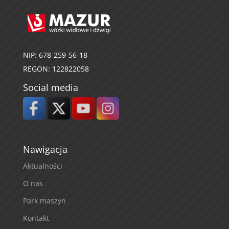
NIP: 678-259-56-18
REGON: 122822058
Social media
Nawigacja
Aktualności
O nas
Park maszyn
Kontakt