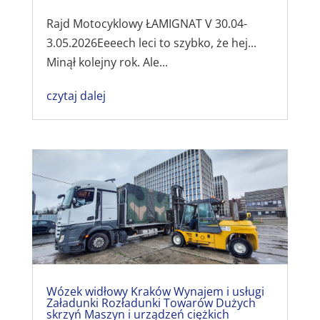
Rajd Motocyklowy ŁAMIGNAT V 30.04-
3.05.2026Eeeech leci to szybko, że hej...
Minął kolejny rok. Ale...
czytaj dalej
Wózek widłowy Kraków Wynajem i usługi
Załadunki Rozładunki Towarów Dużych
skrzyń Maszyn i urządzeń ciężkich