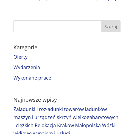
Kategorie
Oferty
Wydarzenia
Wykonane prace
Najnowsze wpisy
Załadunki i rozładunki towarów ładunków
maszyn i urządzeń skrzyń wielkogabarytowych
i ciężkich Relokacja Kraków Małopolska Wózki
widłowe wynajem i usługi